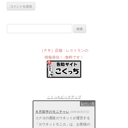
検索:
［ＰＲ］店舗・レストランの
情報発信！↓無料です！
こくっちピックアップ
貼付け用
８月前半のモニチャレ
26年08月07日
コクヨの通販カウネットが運営する
「カウネットモニカ」は、お客様の