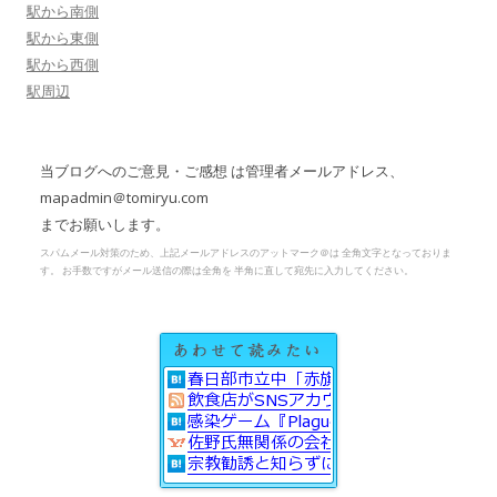
駅から南側
駅から東側
駅から西側
駅周辺
当ブログへのご意見・ご感想 は管理者メールアドレス、
mapadmin＠tomiryu.com
までお願いします。
スパムメール対策のため、上記メールアドレスのアットマーク＠は 全角文字となっておりま
す。 お手数ですがメール送信の際は全角を 半角に直して宛先に入力してください。