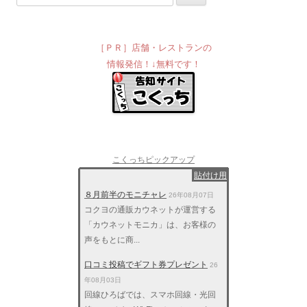
［ＰＲ］店舗・レストランの
情報発信！↓無料です！
こくっちピックアップ
貼付け用
８月前半のモニチャレ
26年08月07日
コクヨの通販カウネットが運営する
「カウネットモニカ」は、お客様の
声をもとに商...
口コミ投稿でギフト券プレゼント
26
年08月03日
回線ひろばでは、スマホ回線・光回