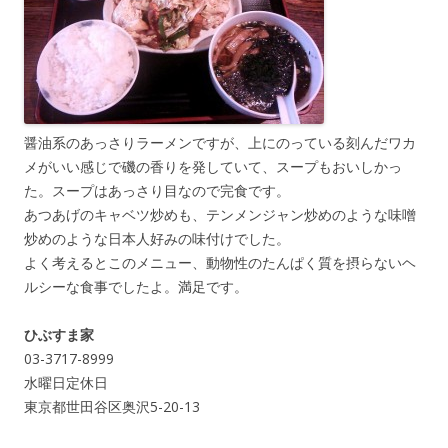
醤油系のあっさりラーメンですが、上にのっている刻んだワカ
メがいい感じで磯の香りを発していて、スープもおいしかっ
た。スープはあっさり目なので完食です。
あつあげのキャベツ炒めも、テンメンジャン炒めのような味噌
炒めのような日本人好みの味付けでした。
よく考えるとこのメニュー、動物性のたんぱく質を摂らないヘ
ルシーな食事でしたよ。満足です。
ひぶすま家
03-3717-8999
水曜日定休日
東京都世田谷区奥沢5-20-13