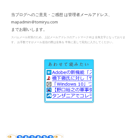
当ブログへのご意見・ご感想 は管理者メールアドレス、
mapadmin＠tomiryu.com
までお願いします。
スパムメール対策のため、上記メールアドレスのアットマーク＠は 全角文字となっておりま
す。 お手数ですがメール送信の際は全角を 半角に直して宛先に入力してください。