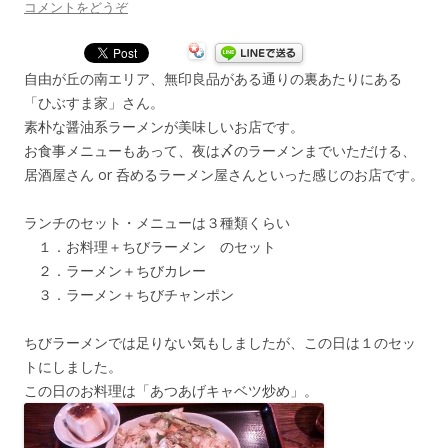
コメントをどうぞ
自由が丘の南エリア、無印良品がある通りの裏あたりにある
「ひぶすま家」さん。
素朴な醤油系ラーメンが美味しいお店です。
お食事メニューもあって、夜は〆のラーメンまでいただける、
居酒屋さん or 呑めるラーメン屋さんといった感じのお店です。
ランチのセット・メニューは３種類くらい
１．お料理＋ちびラーメン のセット
２．ラーメン＋ちびカレー
３．ラーメン＋ちびチャンポン
ちびラーメンでは足りない気もしましたが、この日は１のセッ
トにしました。
この日のお料理は「あつあげキャベツ炒め」。